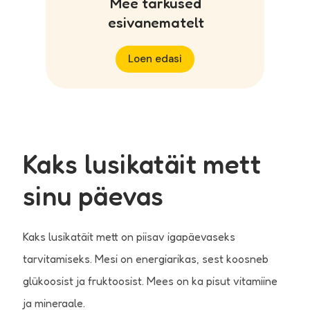
Mee tarkused
esivanematelt
Loen edasi
Kaks lusikatäit mett
sinu päevas
Kaks lusikatäit mett on piisav igapäevaseks
tarvitamiseks. Mesi on energiarikas, sest koosneb
glükoosist ja fruktoosist. Mees on ka pisut vitamiine
ja mineraale.