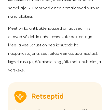
samal ajal kui koorivad ained eemaldavad surnud
naharakukesi.
Meel on ka antibakteriaalsed omadused, mis
aitavad võidelda nahal esinevate bakteritega.
Mee ja vee lahust on hea kasutada ka
näopuhastajana, sest aitab eemaldada mustust,
liigset rasu ja jääkaineid ning jätta nahk puhtaks ja
värskeks.
Retseptid