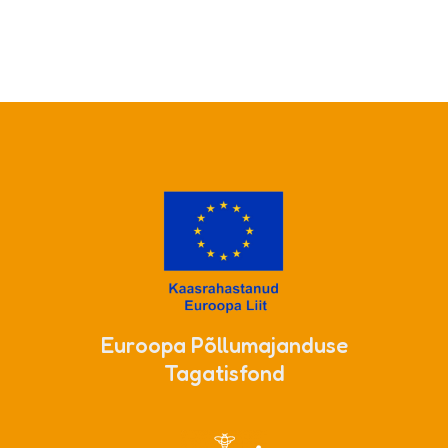
Euroopa Põllumajanduse
Tagatisfond