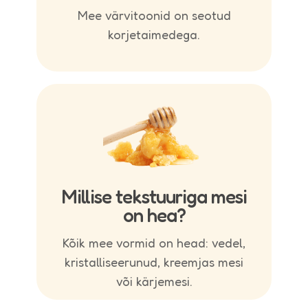
Mee värvitoonid on seotud
korjetaimedega.
Millise tekstuuriga mesi
on hea?
Kõik mee vormid on head: vedel,
kristalliseerunud, kreemjas mesi
või kärjemesi.