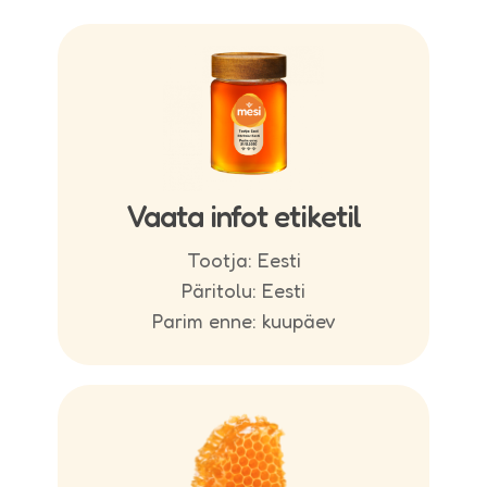
Vaata infot etiketil
Tootja: Eesti
Päritolu: Eesti
Parim enne: kuupäev