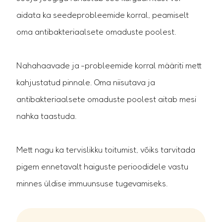
aidata ka seedeprobleemide korral, peamiselt
oma antibakteriaalsete omaduste poolest.
Nahahaavade ja -probleemide korral määriti mett
kahjustatud pinnale. Oma niisutava ja
antibakteriaalsete omaduste poolest aitab mesi
nahka taastuda.
Mett nagu ka tervislikku toitumist, võiks tarvitada
pigem ennetavalt haiguste perioodidele vastu
minnes üldise immuunsuse tugevamiseks.