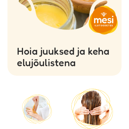
Hoia juuksed ja keha
elujõulistena