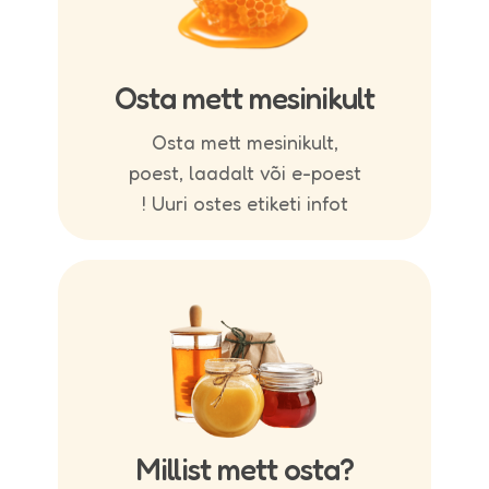
Osta mett mesinikult
Osta mett mesinikult,
poest, laadalt või e-poest
! Uuri ostes etiketi infot
Millist mett osta?